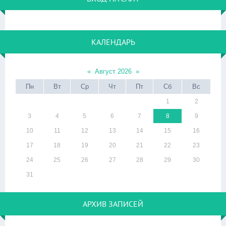
КАЛЕНДАРЬ
«
Август 2026
»
Пн
Вт
Ср
Чт
Пт
Сб
Вс
1
2
3
4
5
6
7
8
9
10
11
12
13
14
15
16
17
18
19
20
21
22
23
24
25
26
27
28
29
30
31
АРХИВ ЗАПИСЕЙ