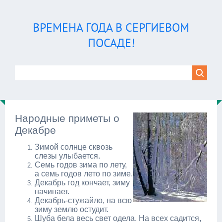
ВРЕМЕНА ГОДА В СЕРГИЕВОМ
ПОСАДЕ!
Народные приметы о
Декабре
Зимой солнце сквозь
слезы улыбается.
Семь годов зима по лету,
а семь годов лето по зиме.
Декабрь год кончает, зиму
начинает.
Декабрь-стужайло, на всю
зиму землю остудит.
Шуба бела весь свет одела. На всех садится,