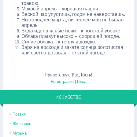
травою.
Мокрый апрель – хорошая пашня.
Весной час упустишь, годом не наверстаешь.
Ни холоднее марта, ни теплее мая не бывал
апрель.
Вода идет в ясные ночи – к погожей уборке.
Облака плывут высоко – к хорошей погоде.
Синие облака – к теплу и дождю.
Заря на восходе и закате солнца золотистая
или светло-розовая – к ясной погоде.
Приветствую Вас
,
Гость
!
Регистрация
|
Вход
ИСКУССТВО
Поэзия
Живопись
Музыка