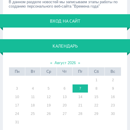
В данном разделе новостей мы записываем этапы работы по
созданию персонального веб-сайта "Времена года"
ВХОД НА САЙТ
КАЛЕНДАРЬ
«
Август 2026
»
Пн
Вт
Ср
Чт
Пт
Сб
Вс
1
2
3
4
5
6
7
8
9
10
11
12
13
14
15
16
17
18
19
20
21
22
23
24
25
26
27
28
29
30
31