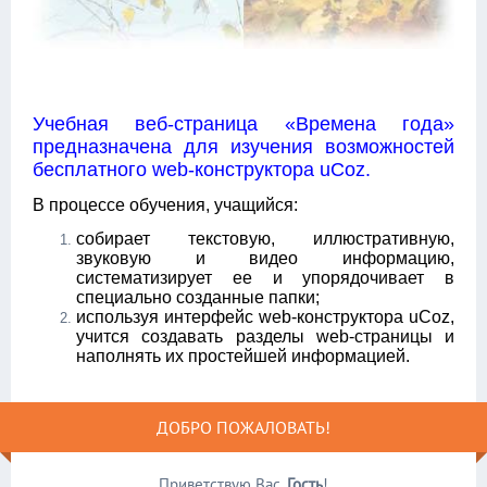
Учебная веб-страница «Времена года»
предназначена для изучения возможностей
бесплатного web-конструктора uCoz.
В процессе обучения, учащийся:
собирает текстовую, иллюстративную,
звуковую и видео информацию,
систематизирует ее и упорядочивает в
специально созданные папки;
используя интерфейс web-конструктора uCoz,
учится создавать разделы web-страницы и
наполнять их простейшей информацией.
ДОБРО ПОЖАЛОВАТЬ!
Приветствую Вас
,
Гость
!