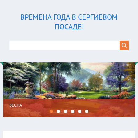
ВРЕМЕНА ГОДА В СЕРГИЕВОМ
ПОСАДЕ!
ВЕСНА
1
2
3
4
5
6